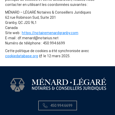
contacter en utilisant les coordonnées suivantes :
MÉNARD – LÉGARÉ Notaires & Conseillers Juridiques
62 rue Robinson Sud, Suite 201
Granby, QC J2G 9L1
Canada
Site web :
https://notairemenardgranby.com
E-mail :
df.menard@
notarius.net
Numéro de téléphone : 450.994.6699
Cette politique de cookies a été synchronisée avec
cookiedatabase.org
le 12 mars 2025.
450.994.6699