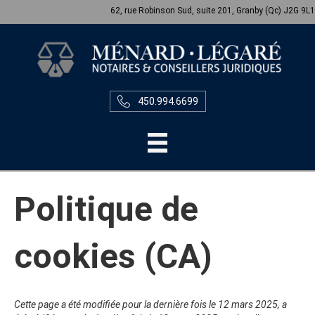
62, rue Robinson Sud, suite 201, Granby (Qc) J2G 9L1
450.994.6699
Politique de
cookies (CA)
Cette page a été modifiée pour la dernière fois le 12 mars 2025, a