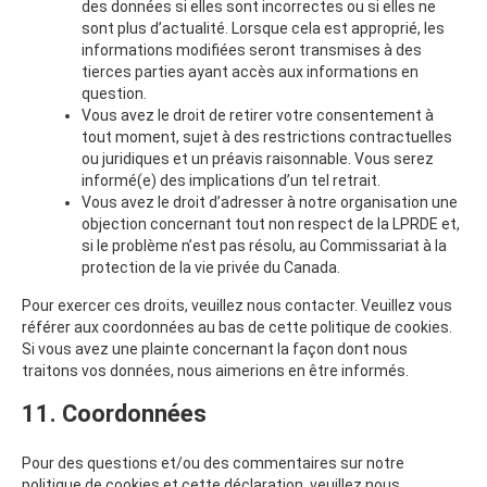
des données si elles sont incorrectes ou si elles ne
sont plus d’actualité. Lorsque cela est approprié, les
informations modifiées seront transmises à des
tierces parties ayant accès aux informations en
question.
Vous avez le droit de retirer votre consentement à
tout moment, sujet à des restrictions contractuelles
ou juridiques et un préavis raisonnable. Vous serez
informé(e) des implications d’un tel retrait.
Vous avez le droit d’adresser à notre organisation une
objection concernant tout non respect de la LPRDE et,
si le problème n’est pas résolu, au Commissariat à la
protection de la vie privée du Canada.
Pour exercer ces droits, veuillez nous contacter. Veuillez vous
référer aux coordonnées au bas de cette politique de cookies.
Si vous avez une plainte concernant la façon dont nous
traitons vos données, nous aimerions en être informés.
11. Coordonnées
Pour des questions et/ou des commentaires sur notre
politique de cookies et cette déclaration, veuillez nous